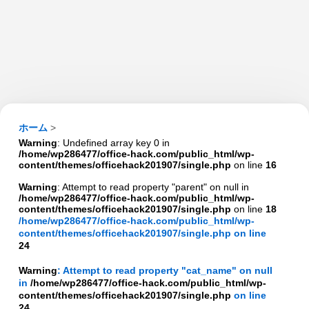
ホーム
>
Warning
: Undefined array key 0 in
/home/wp286477/office-hack.com/public_html/wp-
content/themes/officehack201907/single.php
on line
16
Warning
: Attempt to read property "parent" on null in
/home/wp286477/office-hack.com/public_html/wp-
content/themes/officehack201907/single.php
on line
18
/home/wp286477/office-hack.com/public_html/wp-
content/themes/officehack201907/single.php on line
24
Warning
: Attempt to read property "cat_name" on null
in
/home/wp286477/office-hack.com/public_html/wp-
content/themes/officehack201907/single.php
on line
24