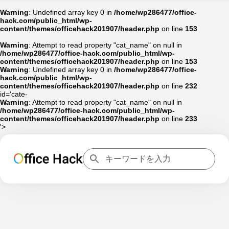
Warning
: Undefined array key 0 in
/home/wp286477/office-
hack.com/public_html/wp-
content/themes/officehack201907/header.php
on line
153
Warning
: Attempt to read property "cat_name" on null in
/home/wp286477/office-hack.com/public_html/wp-
content/themes/officehack201907/header.php
on line
153
Warning
: Undefined array key 0 in
/home/wp286477/office-
hack.com/public_html/wp-
content/themes/officehack201907/header.php
on line
232
id='cate-
Warning
: Attempt to read property "cat_name" on null in
/home/wp286477/office-hack.com/public_html/wp-
content/themes/officehack201907/header.php
on line
233
'>