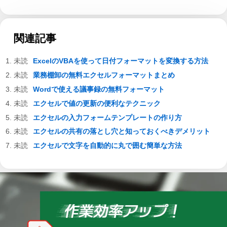
関連記事
ExcelのVBAを使って日付フォーマットを変換する方法
業務棚卸の無料エクセルフォーマットまとめ
Wordで使える議事録の無料フォーマット
エクセルで値の更新の便利なテクニック
エクセルの入力フォームテンプレートの作り方
エクセルの共有の落とし穴と知っておくべきデメリット
エクセルで文字を自動的に丸で囲む簡単な方法