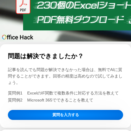
問題は解決できましたか？
記事を読んでも問題が解決できなかった場合は、無料でAIに質
問することができます。回答の精度は高めなので試してみまし
ょう。
質問例1
ExcelのIF関数で複数条件に対応する方法を教えて
質問例2
Microsoft 365でできることを教えて
質問を入力する