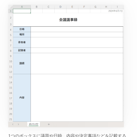
1つのボックスに議題や日時、内容や決定事項などを記載する