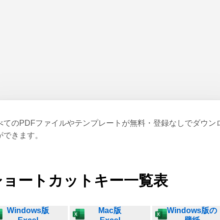
べてのPDFファイルやテンプレートが無料・登録なしでダウン
ができます。
ショートカットキー一覧表
Windows版
Mac版
Windows版の