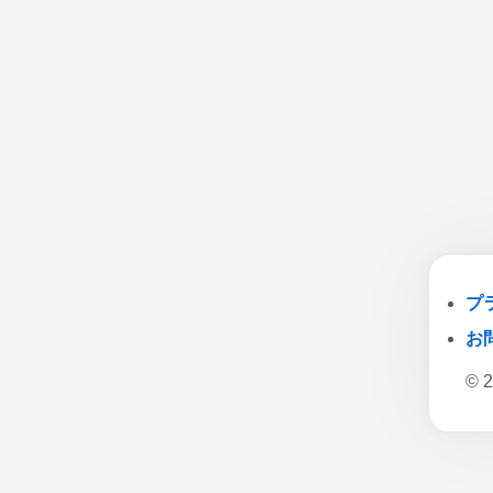
プ
お
© 2