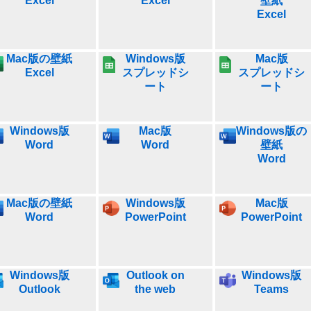
Excel
Excel
壁紙
Excel
Mac版の壁紙
Windows版
Mac版
Excel
スプレッドシ
スプレッドシ
ート
ート
Windows版
Mac版
Windows版の
Word
Word
壁紙
Word
Mac版の壁紙
Windows版
Mac版
Word
PowerPoint
PowerPoint
Windows版
Outlook on
Windows版
Outlook
the web
Teams