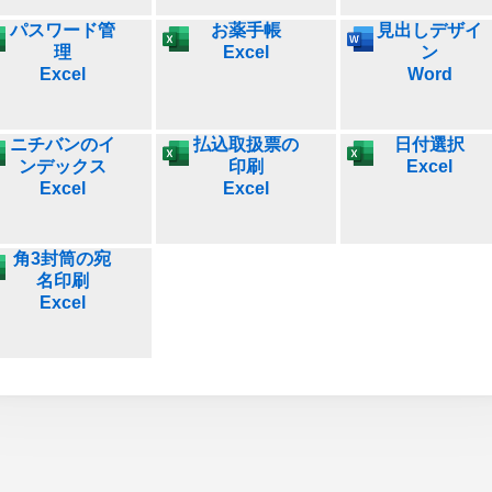
パスワード管
お薬手帳
見出しデザイ
理
Excel
ン
Excel
Word
ニチバンのイ
払込取扱票の
日付選択
ンデックス
印刷
Excel
Excel
Excel
角3封筒の宛
名印刷
Excel