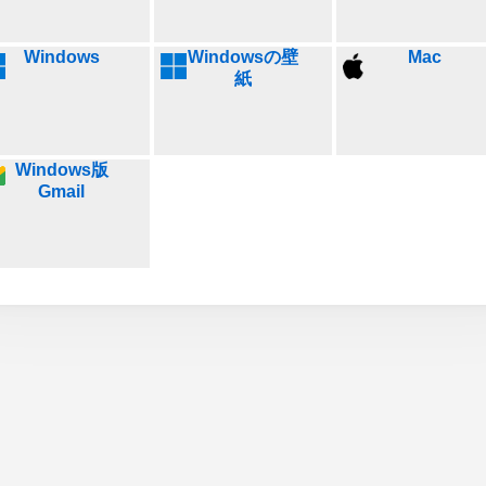
Windows
Windowsの壁
Mac
紙
Windows版
Gmail