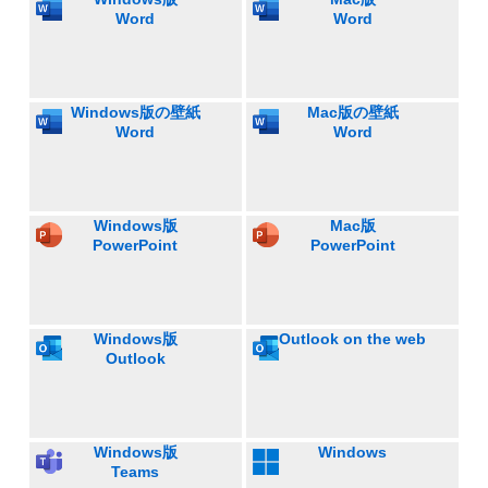
Word
Word
Windows版の壁紙
Mac版の壁紙
Word
Word
Windows版
Mac版
PowerPoint
PowerPoint
Windows版
Outlook on the web
Outlook
Windows版
Windows
Teams