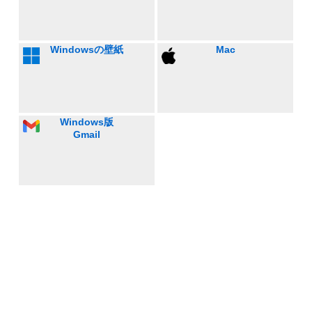
Windowsの壁紙
Mac
Windows版
Gmail