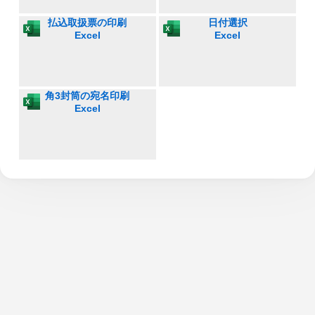
払込取扱票の印刷
日付選択
Excel
Excel
角3封筒の宛名印刷
Excel