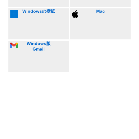
Windowsの壁紙
Mac
Windows版
Gmail