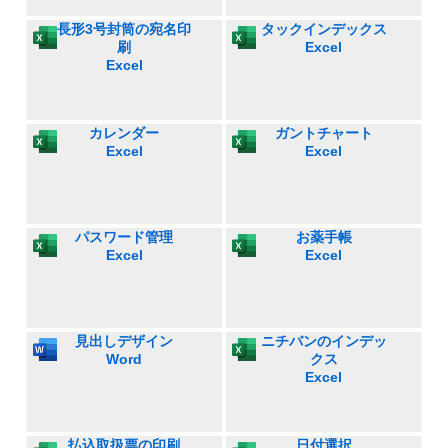
長形3号封筒の宛名印
タックインデックス
刷
Excel
Excel
カレンダー
ガントチャート
Excel
Excel
パスワード管理
お薬手帳
Excel
Excel
見出しデザイン
ニチバンのインデッ
Word
クス
Excel
払込取扱票の印刷
日付選択