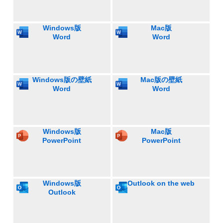
Windows版
Mac版
Word
Word
Windows版の壁紙
Mac版の壁紙
Word
Word
Windows版
Mac版
PowerPoint
PowerPoint
Windows版
Outlook on the web
Outlook