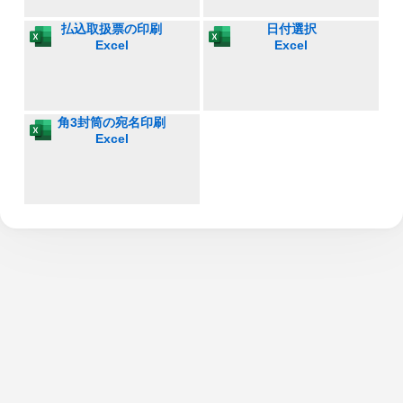
払込取扱票の印刷
日付選択
Excel
Excel
角3封筒の宛名印刷
Excel