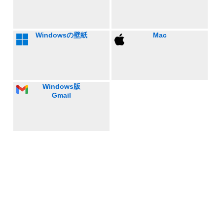
Windowsの壁紙
Mac
Windows版
Gmail