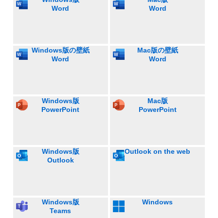
Word
Word
Windows版の壁紙
Mac版の壁紙
Word
Word
Windows版
Mac版
PowerPoint
PowerPoint
Windows版
Outlook on the web
Outlook
Windows版
Windows
Teams