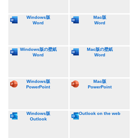
Windows版
Mac版
Word
Word
Windows版の壁紙
Mac版の壁紙
Word
Word
Windows版
Mac版
PowerPoint
PowerPoint
Windows版
Outlook on the web
Outlook