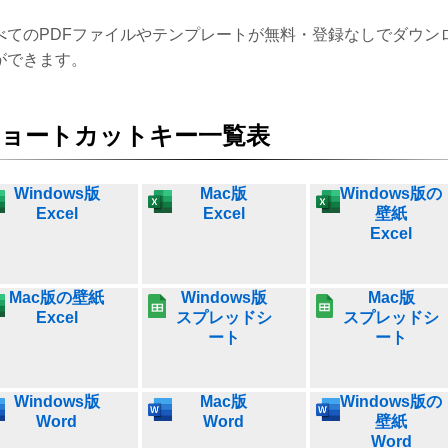
べてのPDFファイルやテンプレートが無料・登録なしでダウン
ができます。
ョートカットキー一覧表
Windows版
Mac版
Windows版の
Excel
Excel
壁紙
Excel
Mac版の壁紙
Windows版
Mac版
Excel
スプレッドシ
スプレッドシ
ート
ート
Windows版
Mac版
Windows版の
Word
Word
壁紙
Word