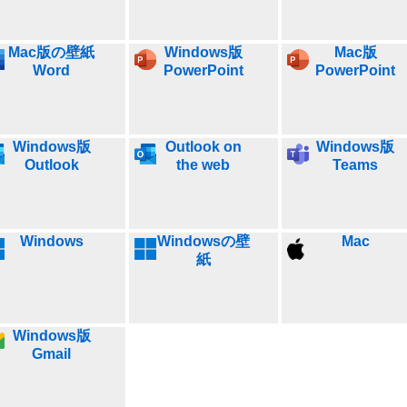
Mac版の壁紙
Windows版
Mac版
Word
PowerPoint
PowerPoint
Windows版
Outlook on
Windows版
Outlook
the web
Teams
Windows
Windowsの壁
Mac
紙
Windows版
Gmail