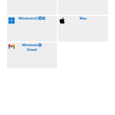
Windowsの壁紙
Mac
Windows版
Gmail