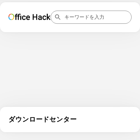
ダウンロードセンター