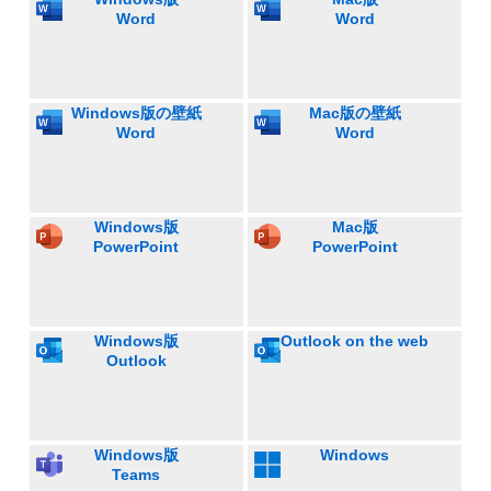
Word
Word
Windows版の壁紙
Mac版の壁紙
Word
Word
Windows版
Mac版
PowerPoint
PowerPoint
Windows版
Outlook on the web
Outlook
Windows版
Windows
Teams