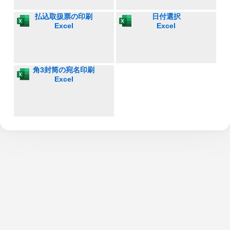
払込取扱票の印刷
日付選択
Excel
Excel
角3封筒の宛名印刷
Excel