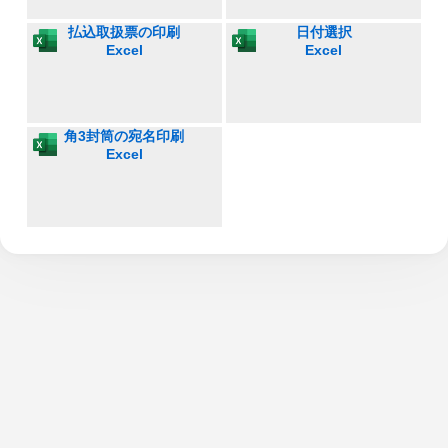
払込取扱票の印刷
日付選択
Excel
Excel
角3封筒の宛名印刷
Excel