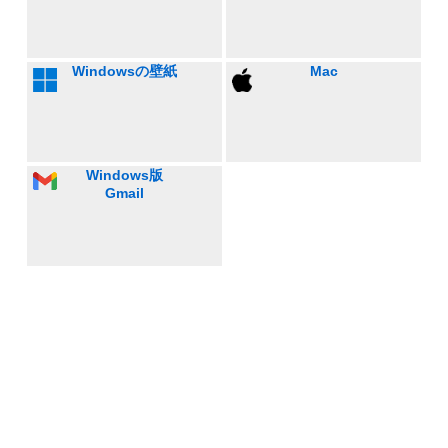
Windowsの壁紙
Mac
Windows版
Gmail