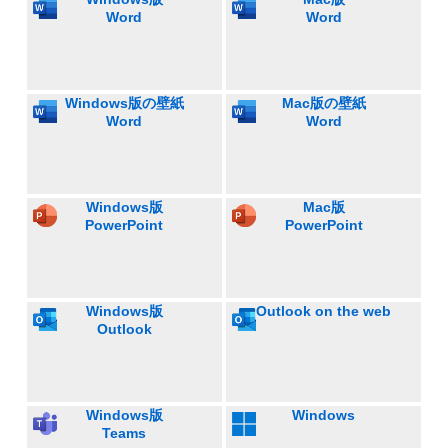
Word
Word
Windows版の壁紙
Mac版の壁紙
Word
Word
Windows版
Mac版
PowerPoint
PowerPoint
Windows版
Outlook on the web
Outlook
Windows版
Windows
Teams