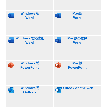
Windows版
Mac版
Word
Word
Windows版の壁紙
Mac版の壁紙
Word
Word
Windows版
Mac版
PowerPoint
PowerPoint
Windows版
Outlook on the web
Outlook