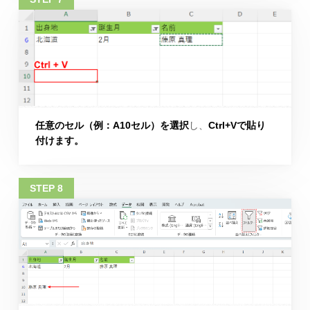
任意のセル（例：A10セル）を選択
し、
Ctrl+Vで貼り
付けます。