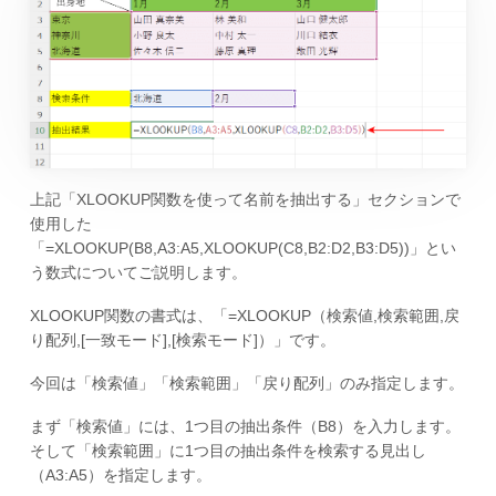
上記「XLOOKUP関数を使って名前を抽出する」セクションで
使用した
「=XLOOKUP(B8,A3:A5,XLOOKUP(C8,B2:D2,B3:D5))」とい
う数式についてご説明します。
XLOOKUP関数の書式は、「=XLOOKUP（検索値,検索範囲,戻
り配列,[一致モード],[検索モード]）」です。
今回は「検索値」「検索範囲」「戻り配列」のみ指定します。
まず「検索値」には、1つ目の抽出条件（B8）を入力します。
そして「検索範囲」に1つ目の抽出条件を検索する見出し
（A3:A5）を指定します。