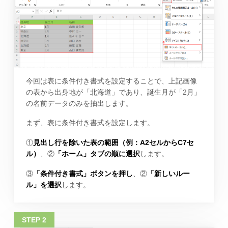
今回は表に条件付き書式を設定することで、上記画像
の表から出身地が「北海道」であり、誕生月が「2月」
の名前データのみを抽出します。
まず、表に条件付き書式を設定します。
①
見出し行を除いた表の範囲（例：A2セルからC7セ
ル）
、②
「ホーム」タブの順に選択
します。
③
「条件付き書式」ボタンを押し
、②
「新しいルー
ル」を選択
します。