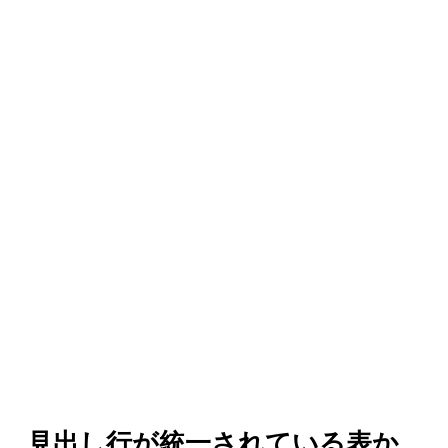
見出し行が統一されている表か