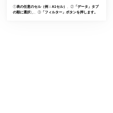
①
表の任意のセル（例：A1セル）
、②
「データ」タブ
の順に選択
し、③
「フィルター」ボタンを押します。