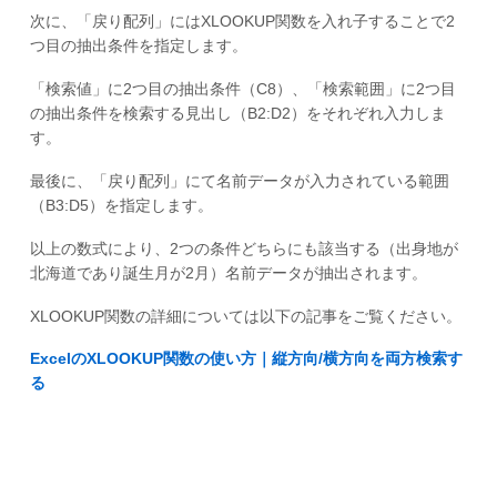
次に、「戻り配列」にはXLOOKUP関数を入れ子することで2
つ目の抽出条件を指定します。
「検索値」に2つ目の抽出条件（C8）、「検索範囲」に2つ目
の抽出条件を検索する見出し（B2:D2）をそれぞれ入力しま
す。
最後に、「戻り配列」にて名前データが入力されている範囲
（B3:D5）を指定します。
以上の数式により、2つの条件どちらにも該当する（出身地が
北海道であり誕生月が2月）名前データが抽出されます。
XLOOKUP関数の詳細については以下の記事をご覧ください。
ExcelのXLOOKUP関数の使い方｜縦方向/横方向を両方検索す
る