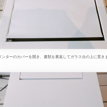
リンターのカバーを開き、書類を裏返してガラス台の上に置き
。