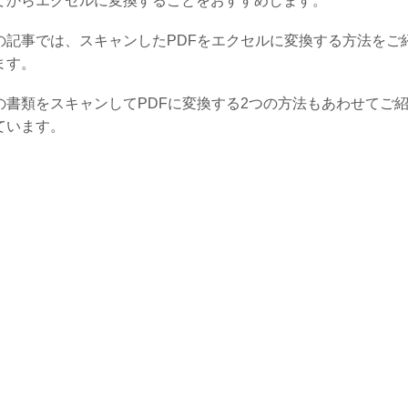
てからエクセルに変換することをおすすめします。
の記事では、スキャンしたPDFをエクセルに変換する方法をご
ます。
の書類をスキャンしてPDFに変換する2つの方法もあわせてご
ています。