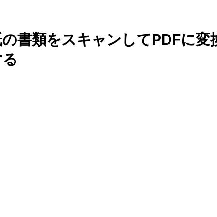
紙の書類をスキャンしてPDFに変
する