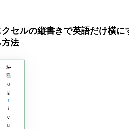
エクセルの縦書きで英語だけ横に
る方法