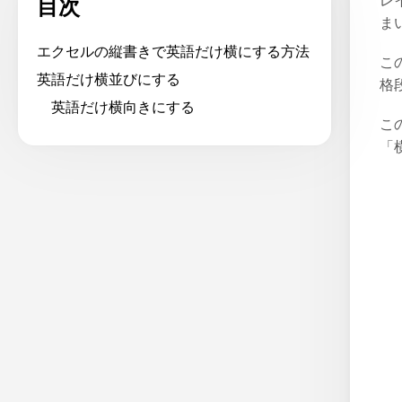
レ
目次
ま
エクセルの縦書きで英語だけ横にする方法
こ
英語だけ横並びにする
格
英語だけ横向きにする
こ
「