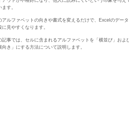
イアウトが不格好になり、他人に読みにくいという印象を与え
います。
のアルファベットの向きや書式を変えるだけで、Excelのデー
段に見やすくなります。
の記事では、セルに含まれるアルファベットを「横並び」およ
横向き」にする方法について説明します。