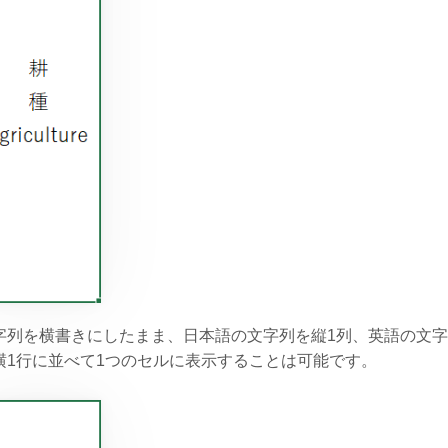
字列を横書きにしたまま、日本語の文字列を縦1列、英語の文
横1行に並べて1つのセルに表示することは可能です。