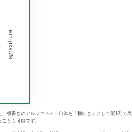
た、横書きのアルファベット自体を「横向き」にして縦1列で
ることも可能です。