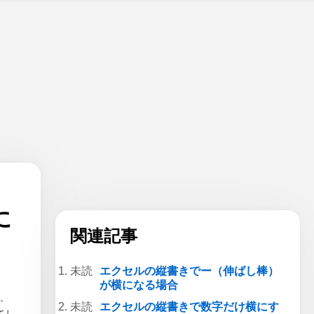
に
関連記事
エクセルの縦書きでー（伸ばし棒）
が横になる場合
と、
エクセルの縦書きで数字だけ横にす