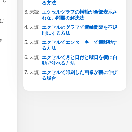
てし
る方法
エクセルグラフの横軸が全部表示さ
れない問題の解決法
タは
エクセルのグラフで横軸間隔を不規
則にする方法
び
エクセルでエンターキーで横移動す
る方法
エクセルで月と日付と曜日を横に自
動で並べる方法
エクセルで印刷した画像が横に伸び
る場合