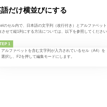
英語だけ横並びにする
xcelのセル内で、日本語の文字列（改行付き）とアルファベッ
在させて縦1列にする方法については、以下を参照してくださ
アルファベットを含む文字列が入力されているセル（A4）を
選択し、F2を押して編集モードにします。