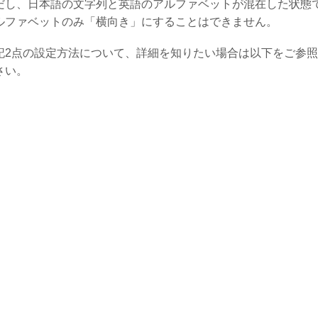
だし、日本語の文字列と英語のアルファベットが混在した状態
ルファベットのみ「横向き」にすることはできません。
記2点の設定方法について、詳細を知りたい場合は以下をご参
さい。