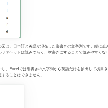
の図は、日本語と英語が混在した縦書きの文字列です。縦に並
ルファベットは読みづらく、横書きにすることで読みやすくな
。
かし、Excelでは縦書きの文字列から英語だけを抽出して横書
定することはできません。