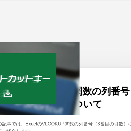
ーム
>
Excel
公開日：
2023/11/16
ExcelのVLOOKUP関数の列番号
（3番目の引数）について
の記事では、ExcelのVLOOKUP関数の列番号（3番目の引数）