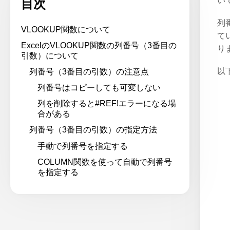
い
目次
列
VLOOKUP関数について
て
ExcelのVLOOKUP関数の列番号（3番目の
り
引数）について
以
列番号（3番目の引数）の注意点
列番号はコピーしても可変しない
列を削除すると#REF!エラーになる場
合がある
列番号（3番目の引数）の指定方法
手動で列番号を指定する
COLUMN関数を使って自動で列番号
を指定する