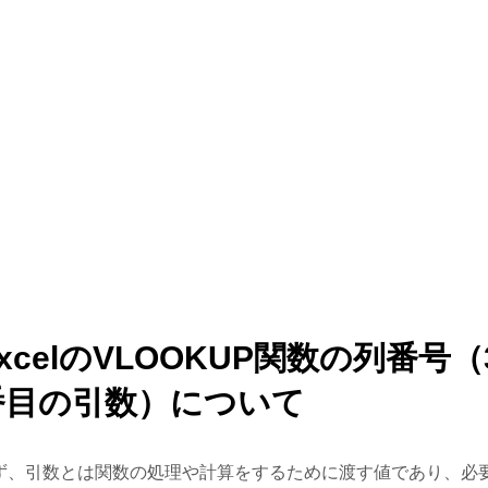
xcelのVLOOKUP関数の列番号（
番目の引数）について
ず、引数とは関数の処理や計算をするために渡す値であり、必