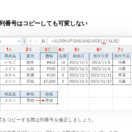
列番号はコピーしても可変しない
式をコピーする際は列番号を修正しましょう。