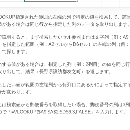
LOOKUP指定された範囲の左端の列で特定の値を検索して、該
値がある場合は同じ行から指定した列のデータを取り出します
で説明すると、まず検索したいセル参照または文字列（例：A9
）を指定した範囲（例：A2セルからD6セル）の左端の列（例
）で探します。
当する値がある場合は、指定した列（例：2列目）の値を同じ
取り出して、結果（長野県諏訪郡友之町）を返します。
出したい値が範囲の左端列から何列目にあるかによって指定す
号が変わります。
えば検索値から郵便番号を取得したい場合、郵便番号の列は3
で「=VLOOKUP($A9,$A$2:$D$6,3,FALSE」を入力します。