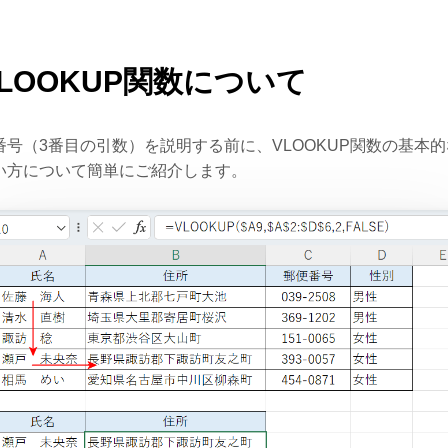
VLOOKUP関数について
番号（3番目の引数）を説明する前に、VLOOKUP関数の基本的
い方について簡単にご紹介します。