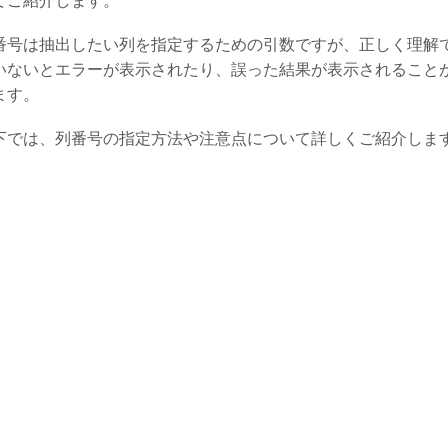
てご紹介します。
番号は抽出したい列を指定するための引数ですが、正しく理解
いないとエラーが表示されたり、誤った結果が表示されること
ます。
下では、列番号の指定方法や注意点について詳しくご紹介しま