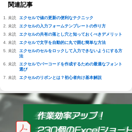
関連記事
エクセルで値の更新の便利なテクニック
エクセルの入力フォームテンプレートの作り方
エクセルの共有の落とし穴と知っておくべきデメリット
エクセルで文字を自動的に丸で囲む簡単な方法
エクセルのセルをロックして入力できないようにする方
法
エクセルでバーコードを作成するための最適なフォント
選び
エクセルのリボンとは？初心者向け基本解説