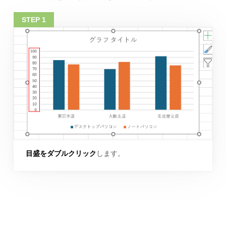
目盛をダブルクリック
します。