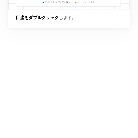
目盛をダブルクリック
します。