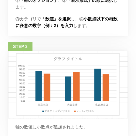
①
「軸のオプション」
、②
「表示形式」の順に選択
し
ます。
③カテゴリで
「数値」を選択
し、④
小数点以下の桁数
に任意の数字（例：2）を入力
します。
軸の数値に小数点が追加されました。