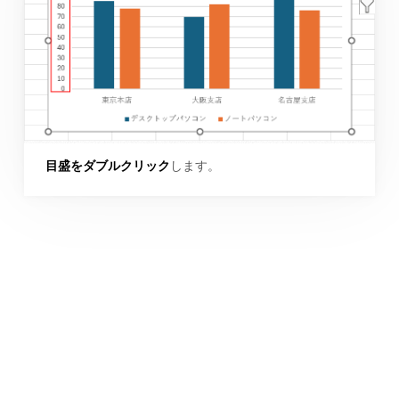
目盛をダブルクリック
します。