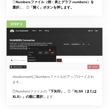
①
Numbersファイル（例：表とグラフ.numbers）を
選択
し、②
「開く」ボタンを押します。
cloudconvertにNumbersファイルがアップロードされ
ます。
①Numbersファイルの
「下矢印」、
②
「XLSX（または
XLS）」の順に選択
します。