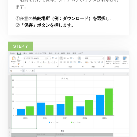
ます。
①任意の
格納場所（例：ダウンロード）を選択
し、
②
「保存」ボタンを押します。