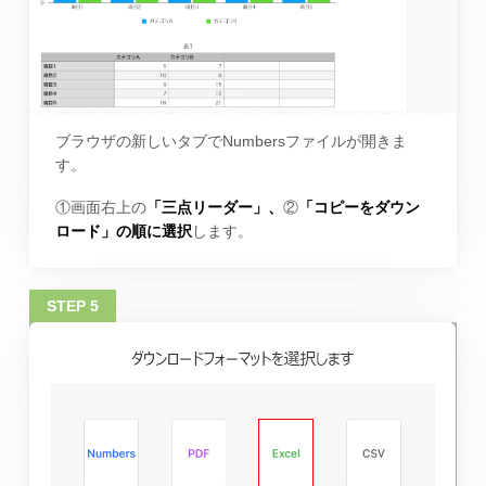
ブラウザの新しいタブでNumbersファイルが開きま
す。
①画面右上の
「三点リーダー」、
②
「コピーをダウン
ロード」の順に選択
します。