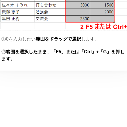
①0を入力したい
範囲をドラッグで選択
します。
②
範囲を選択したまま、「F5」または「Ctrl」+「G」を押し
ます。