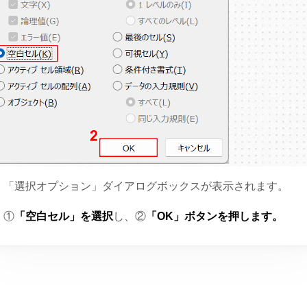
「選択オプション」ダイアログボックスが表示されます。
①
「空白セル」を選択
し、②
「OK」ボタンを押します。