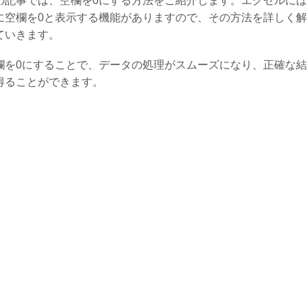
の記事では、空欄を0にする方法をご紹介します。エクセルに
に空欄を0と表示する機能がありますので、その方法を詳しく
ていきます。
欄を0にすることで、データの処理がスムーズになり、正確な
得ることができます。