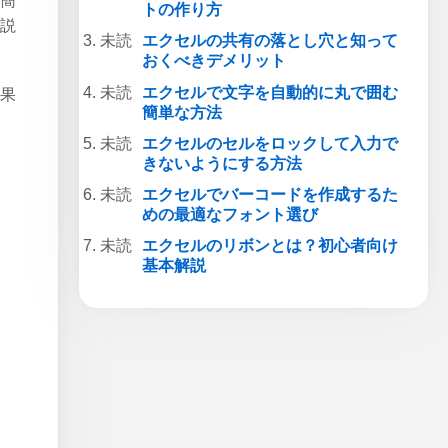
は簡
トの作り方
解説
エクセルの共有の落とし穴と知って
おくべきデメリット
エクセルで文字を自動的に丸で囲む
結果
簡単な方法
エクセルのセルをロックして入力で
きないようにする方法
エクセルでバーコードを作成するた
めの最適なフォント選び
エクセルのリボンとは？初心者向け
基本解説