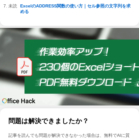
ExcelのADDRESS関数の使い方｜セル参照の文字列を求
める
問題は解決できましたか？
記事を読んでも問題が解決できなかった場合は、無料でAIに質