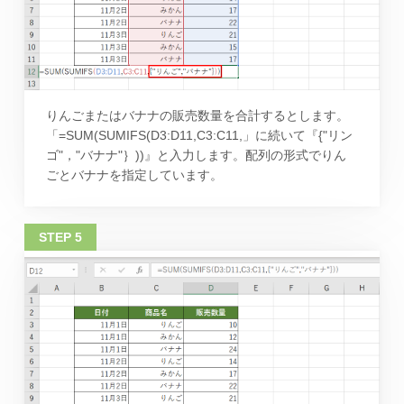
りんごまたはバナナの販売数量を合計するとします。
「=SUM(SUMIFS(D3:D11,C3:C11,」に続いて『{"リン
ゴ"，"バナナ"｝))』と入力します。配列の形式でりん
ごとバナナを指定しています。