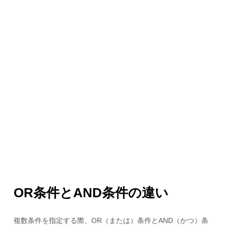
OR条件とAND条件の違い
複数条件を指定する際、OR（または）条件とAND（かつ）条