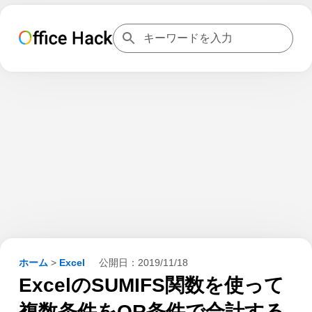
ホーム
>
Excel
公開日：
2019/11/18
ExcelのSUMIFS関数を使って
複数条件をOR条件で合計する