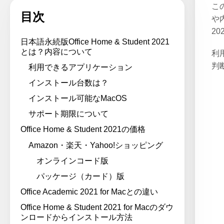
この
目次
や内
20
日本語永続版Office Home & Student 2021
とは？内容について
利
判
利用できるアプリケーション
インストール台数は？
インストール可能なMacOS
サポート期限について
Office Home & Student 2021の価格
Amazon・楽天・Yahoo!ショッピング
オンラインコード版
パッケージ（カード）版
Office Academic 2021 for Macとの違い
Office Home & Student 2021 for Macのダウ
ンロードからインストール方法