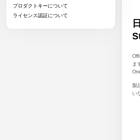
プロダクトキーについて
ライセンス認証について
日
S
Of
ます
O
製品
い