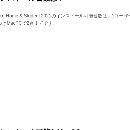
fice Home & Student 2021のインストール可能台数は、1ユーザ
つきMacPCで2台までです。