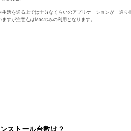
生生活を送る上では十分なくらいのアプリケーションが一通り
いますが注意点はMacのみの利用となります。
ンストール台数は？