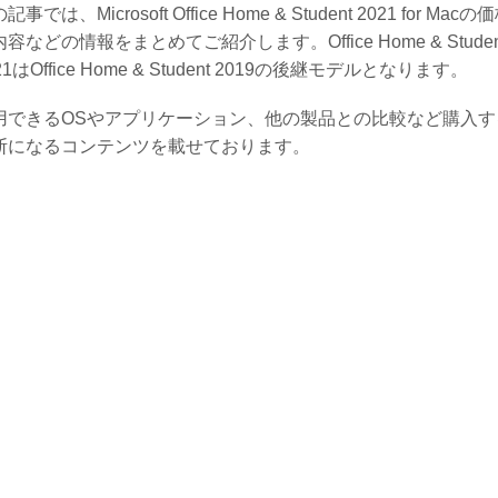
記事では、Microsoft Office Home & Student 2021 for Macの
容などの情報をまとめてご紹介します。Office Home & Studen
21はOffice Home & Student 2019の後継モデルとなります。
用できるOSやアプリケーション、他の製品との比較など購入す
断になるコンテンツを載せております。