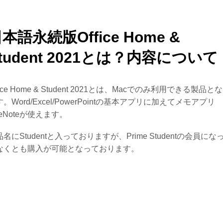
本語永続版Office Home &
tudent 2021とは？内容について
fice Home & Student 2021とは、Macでのみ利用できる製品と
。Word/Excel/PowerPointの基本アプリに加えてメモアプリ
neNoteが使えます。
名にStudentと入っておりますが、Prime Studentの会員にな
なくとも購入が可能となっております。