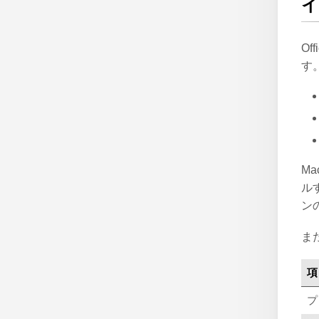
イ
Of
す
Ma
ル
ン
ま
項
プ