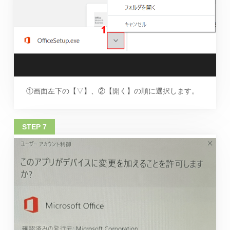
①画面左下の【▽】、②【開く】の順に選択します。