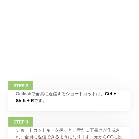
Outlookで全員に返信するショートカットは、
Ctrl +
Shift + R
です。
ショートカットキーを押すと、新たに下書きが作成さ
れ、全員に返信できるようになります。元からCCに設