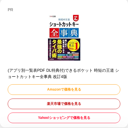
PR
(アプリ別一覧表PDF DL特典付)できるポケット 時短の王道 シ
ョートカットキー全事典 改訂4版
Amazonで価格を見る
楽天市場で価格を見る
Yahoo!ショッピングで価格を見る