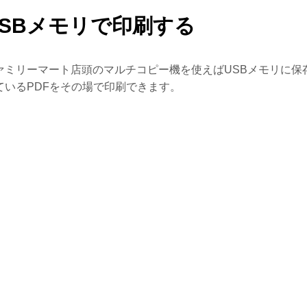
USBメモリで印刷する
ァミリーマート店頭のマルチコピー機を使えばUSBメモリに保
ているPDFをその場で印刷できます。