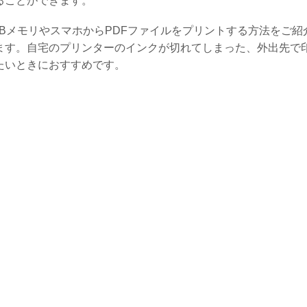
ることができます。
SBメモリやスマホからPDFファイルをプリントする方法をご紹
ます。自宅のプリンターのインクが切れてしまった、外出先で
たいときにおすすめです。