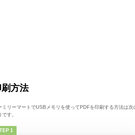
印刷方法
ァミリーマートでUSBメモリを使ってPDFを印刷する方法は次
りです。