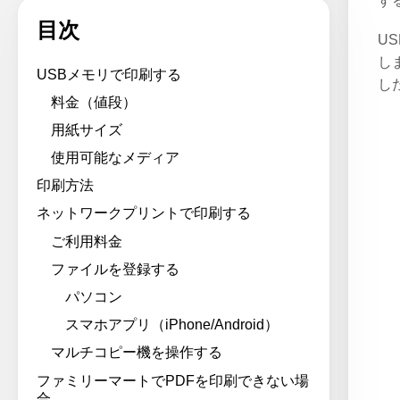
す
目次
U
し
USBメモリで印刷する
し
料金（値段）
用紙サイズ
使用可能なメディア
印刷方法
ネットワークプリントで印刷する
ご利用料金
ファイルを登録する
パソコン
スマホアプリ（iPhone/Android）
マルチコピー機を操作する
ファミリーマートでPDFを印刷できない場
合