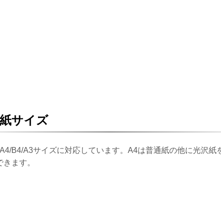
紙サイズ
5/A4/B4/A3サイズに対応しています。A4は普通紙の他に光沢紙
できます。