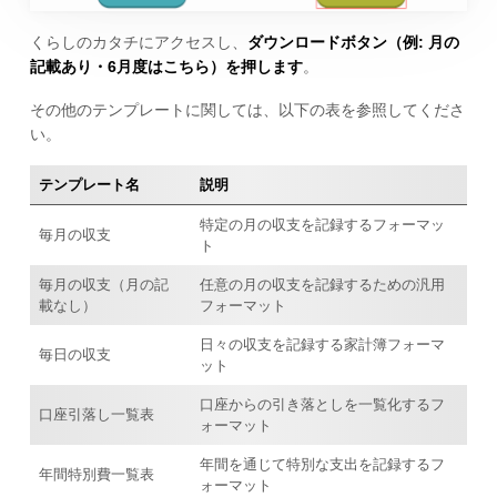
くらしのカタチにアクセスし、
ダウンロードボタン（例: 月の
記載あり・6月度はこちら）を押します
。
その他のテンプレートに関しては、以下の表を参照してくださ
い。
テンプレート名
説明
特定の月の収支を記録するフォーマッ
毎月の収支
ト
毎月の収支（月の記
任意の月の収支を記録するための汎用
載なし）
フォーマット
日々の収支を記録する家計簿フォーマ
毎日の収支
ット
口座からの引き落としを一覧化するフ
口座引落し一覧表
ォーマット
年間を通じて特別な支出を記録するフ
年間特別費一覧表
ォーマット