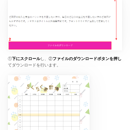
①
下にスクロール
し、②
ファイルのダウンロードボタンを押し
てダウンロードを行います。