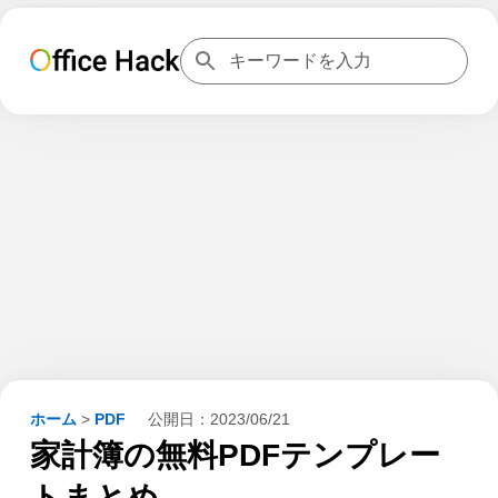
ホーム
>
PDF
公開日：
2023/06/21
家計簿の無料PDFテンプレー
トまとめ