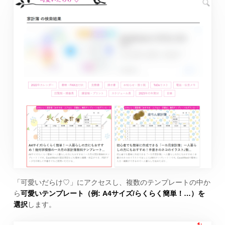
「可愛いだらけ♡」にアクセスし、複数のテンプレートの中か
ら
可愛いテンプレート（例: A4サイズ/らくらく簡単！…）を
選択
します。