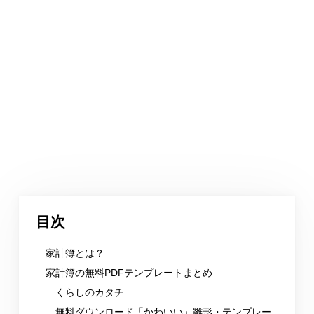
目次
家計簿とは？
家計簿の無料PDFテンプレートまとめ
くらしのカタチ
無料ダウンロード「かわいい」雛形・テンプレー