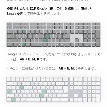
移動させたい行にあるセル（例：C4）を選択
し、
Shift +
Spaceを押して
行全体を選択します。
Google スプレッドシートで行を1つ上に移動させるショートカ
ットは、
Alt + E, M, K
です。
行を1つ下に移動させたい場合は、
Alt + E, M, J
を押します。