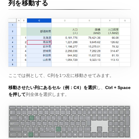
列を移動する
ここでは例として、C列を1つ左に移動させてみます。
移動させたい列にあるセル（例：C4）を選択
し、
Ctrl + Space
を押して
列全体を選択します。