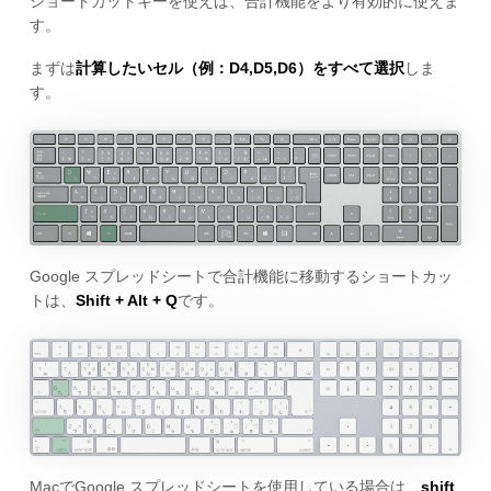
ショートカットキーを使えば、合計機能をより有効的に使えま
す。
まずは
計算したいセル（例：D4,D5,D6）をすべて選択
しま
す。
Google スプレッドシートで合計機能に移動するショートカッ
トは、
Shift + Alt + Q
です。
MacでGoogle スプレッドシートを使用している場合は、
shift