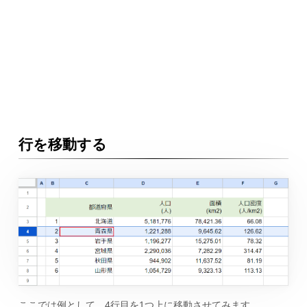
行を移動する
ここでは例として、4行目を1つ上に移動させてみます。