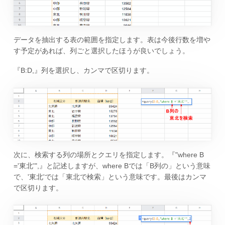
データを抽出する表の範囲を指定します。表は今後行数を増や
す予定があれば、列ごと選択したほうが良いでしょう。
『B:D,』列を選択し、カンマで区切ります。
次に、検索する列の場所とクエリを指定します。『"where B
='東北'",』と記述しますが、where Bでは「B列の」という意味
で、'東北'では「東北で検索」という意味です。最後はカンマ
で区切ります。