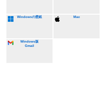
Windowsの壁紙
Mac
Windows版
Gmail