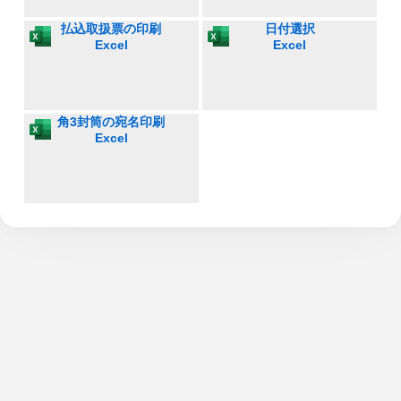
払込取扱票の印刷
日付選択
Excel
Excel
角3封筒の宛名印刷
Excel