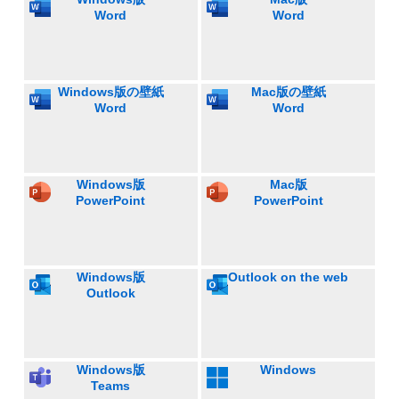
Word
Word
Windows版の壁紙
Mac版の壁紙
Word
Word
Windows版
Mac版
PowerPoint
PowerPoint
Windows版
Outlook on the web
Outlook
Windows版
Windows
Teams