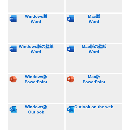
Windows版
Mac版
Word
Word
Windows版の壁紙
Mac版の壁紙
Word
Word
Windows版
Mac版
PowerPoint
PowerPoint
Windows版
Outlook on the web
Outlook