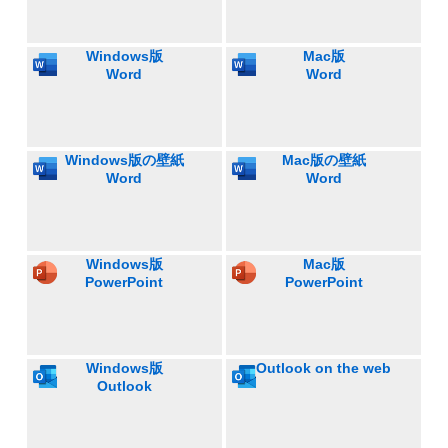
Windows版
Mac版
Word
Word
Windows版の壁紙
Mac版の壁紙
Word
Word
Windows版
Mac版
PowerPoint
PowerPoint
Windows版
Outlook on the web
Outlook