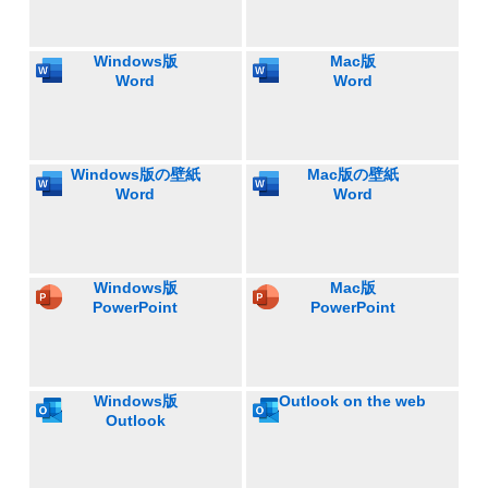
Windows版
Mac版
Word
Word
Windows版の壁紙
Mac版の壁紙
Word
Word
Windows版
Mac版
PowerPoint
PowerPoint
Windows版
Outlook on the web
Outlook