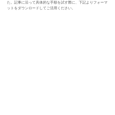
た。記事に沿って具体的な手順を試す際に、下記よりフォーマ
ットをダウンロードしてご活用ください。