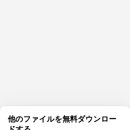
他のファイルを無料ダウンロー
ドする