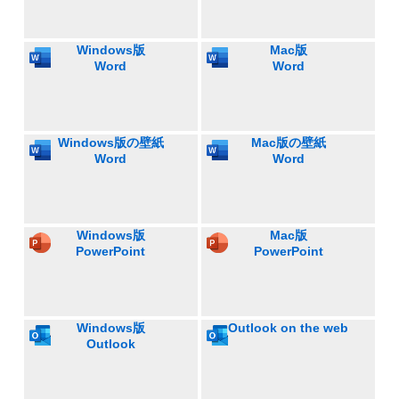
Windows版
Mac版
Word
Word
Windows版の壁紙
Mac版の壁紙
Word
Word
Windows版
Mac版
PowerPoint
PowerPoint
Windows版
Outlook on the web
Outlook