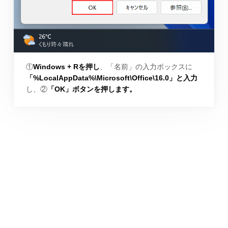
①
Windows + Rを押し
、「名前」の入力ボックスに
「%LocalAppData%\Microsoft\Office\16.0」と入力
し、②
「OK」ボタンを押します。