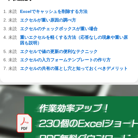
Excelでキャッシュを削除する方法
エクセルが重い原因の調べ方
エクセルのチェックボックスが重い場合
重いエクセルを軽くする方法（応答なしの現象や重い原
因も説明）
エクセルで値の更新の便利なテクニック
エクセルの入力フォームテンプレートの作り方
エクセルの共有の落とし穴と知っておくべきデメリット