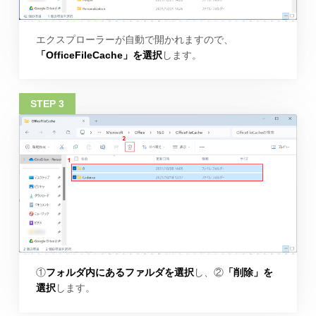
エクスプローラーが自動で開かれますので、
「OfficeFileCache」を選択
します。
①
フォルダ内にあるファルダを選択
し、②
「削除」を
選択
します。