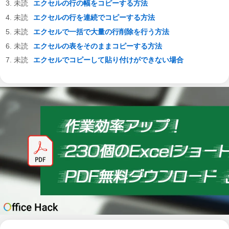
エクセルの行の幅をコピーする方法
エクセルの行を連続でコピーする方法
エクセルで一括で大量の行削除を行う方法
エクセルの表をそのままコピーする方法
エクセルでコピーして貼り付けができない場合