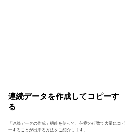
連続データを作成してコピーす
る
「連続データの作成」機能を使って、任意の行数で大量にコピ
ーすることが出来る方法をご紹介します。