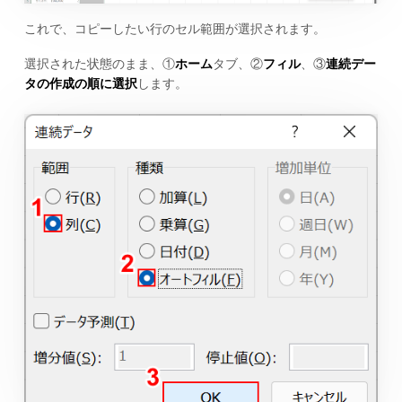
これで、コピーしたい行のセル範囲が選択されます。
選択された状態のまま、①
ホーム
タブ、②
フィル
、③
連続デー
タの作成の順に選択
します。