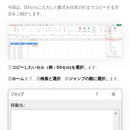
今回は、D3セルに入力した数式を任意の行までコピーする方
法をご紹介します。
①
コピーしたいセル（例：D3セル)を選択
します。
②
ホーム
タブ、③
検索と選択
、④
ジャンプの順に選択
します。