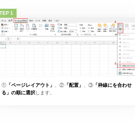
①
「ページレイアウト」
、②
「配置」
、③
「枠線にを合わせ
る」の順に選択
します。