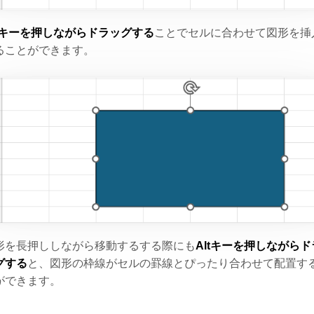
ltキーを押しながらドラッグする
ことでセルに合わせて図形を挿
ることができます。
形を長押ししながら移動するする際にも
Altキーを押しながらド
グする
と、図形の枠線がセルの罫線とぴったり合わせて配置す
ができます。