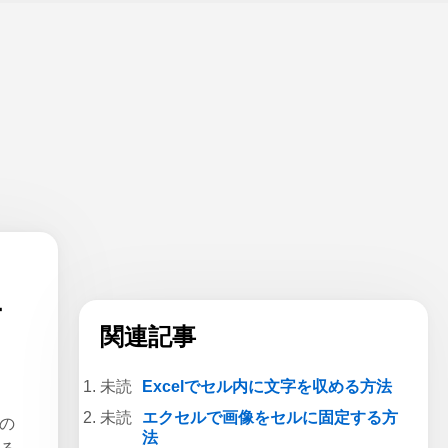
テ
関連記事
Excelでセル内に文字を収める方法
エクセルで画像をセルに固定する方
るの
法