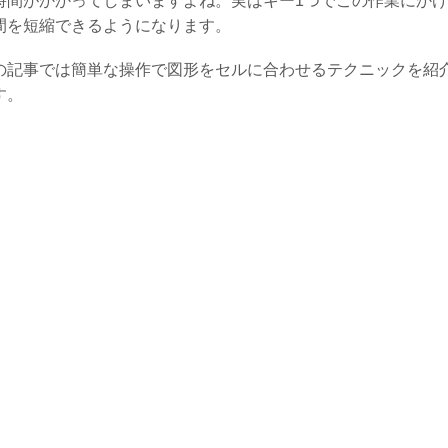
時間がかかってしまいますよね。実はキー1つでこの作業にか
間を短縮できるようになります。
の記事では簡単な操作で図形をセルに合わせるテクニックを紹
す。