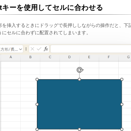
ltキーを使用してセルに合わせる
形を挿入するときにドラッグで長押ししながらの操作だと、下
うにセルに合わずに配置されてしまいます。