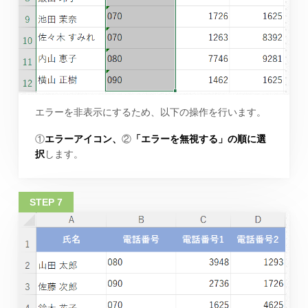
エラーを非表示にするため、以下の操作を行います。
①
エラーアイコン、
②
「エラーを無視する」の順に選
択
します。