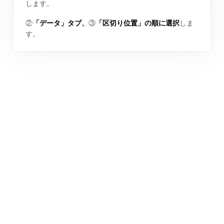
します。
②
「データ」タブ、
③
「区切り位置」の順に選択
しま
す。