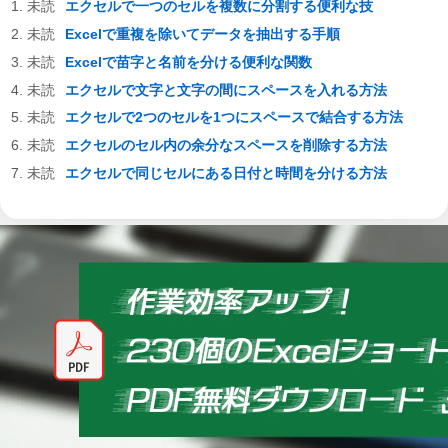
エクセルで一つのセルを複数に分割する便利な技
Excelで重複を除いてデータを抽出する手順
Excelで苗字と名前を分ける便利な関数
エクセルで文字と文字の間にスペースを入れる方法
エクセルで2つのセルを1つにスペースで結合する方法
エクセルのセル内の余分なスペースを削除する方法
エクセルで同じセルにある日付と時間を分ける方法