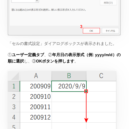
「セルの書式設定」ダイアログボックスが表示されました。
①
ユーザー定義タブ
、②
年月日の表示形式（例: yyyy/m/d）の
順に選択
し、③
OKボタンを押します
。