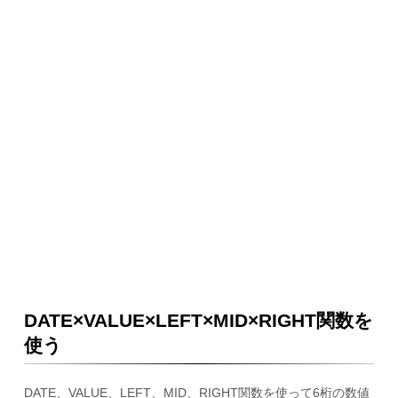
DATE×VALUE×LEFT×MID×RIGHT関数を
使う
DATE、VALUE、LEFT、MID、RIGHT関数を使って6桁の数値