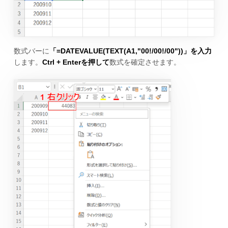
数式バーに
「=DATEVALUE(TEXT(A1,"00!/00!/00"))」を入力
します。
Ctrl + Enterを押して
数式を確定させます。