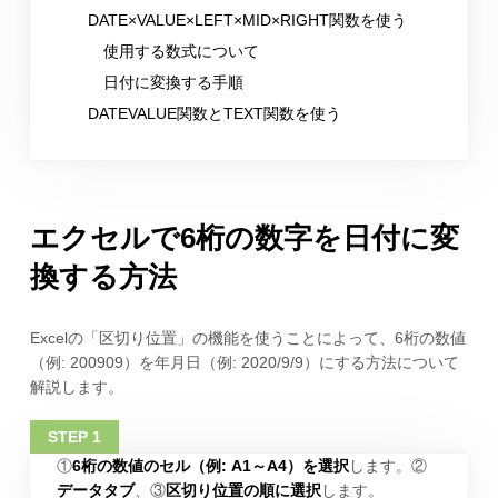
DATE×VALUE×LEFT×MID×RIGHT関数を使う
使用する数式について
日付に変換する手順
DATEVALUE関数とTEXT関数を使う
エクセルで6桁の数字を日付に変
換する方法
Excelの「区切り位置」の機能を使うことによって、6桁の数値
（例: 200909）を年月日（例: 2020/9/9）にする方法について
解説します。
①
6桁の数値のセル（例: A1～A4）を選択
します。②
データタブ
、③
区切り位置の順に選択
します。