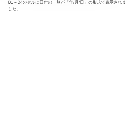
B1～B4のセルに日付の一覧が「年/月/日」の形式で表示されま
した。