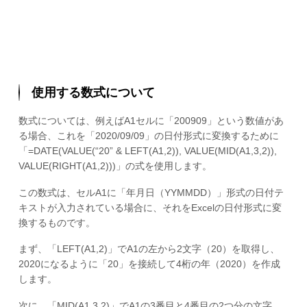
使用する数式について
数式については、例えばA1セルに「200909」という数値があ
る場合、これを「2020/09/09」の日付形式に変換するために
「=DATE(VALUE(“20” & LEFT(A1,2)), VALUE(MID(A1,3,2)),
VALUE(RIGHT(A1,2)))」の式を使用します。
この数式は、セルA1に「年月日（YYMMDD）」形式の日付テ
キストが入力されている場合に、それをExcelの日付形式に変
換するものです。
まず、「LEFT(A1,2)」でA1の左から2文字（20）を取得し、
2020になるように「20」を接続して4桁の年（2020）を作成
します。
次に、「MID(A1,3,2)」でA1の3番目と4番目の2つ分の文字