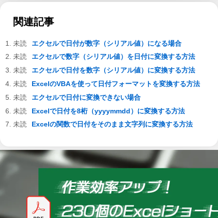
関連記事
エクセルで日付が数字（シリアル値）になる場合
エクセルで数字（シリアル値）を日付に変換する方法
エクセルで日付を数字（シリアル値）に変換する方法
ExcelのVBAを使って日付フォーマットを変換する方法
エクセルで日付に変換できない場合
Excelで日付を8桁（yyyymmdd）に変換する方法
Excelの関数で日付をそのまま文字列に変換する方法