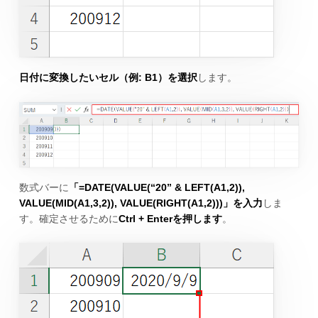
日付に変換したいセル（例: B1）を選択
します。
数式バーに
「=DATE(VALUE(“20” & LEFT(A1,2)),
VALUE(MID(A1,3,2)), VALUE(RIGHT(A1,2)))」を入力
しま
す。確定させるために
Ctrl + Enterを押します
。