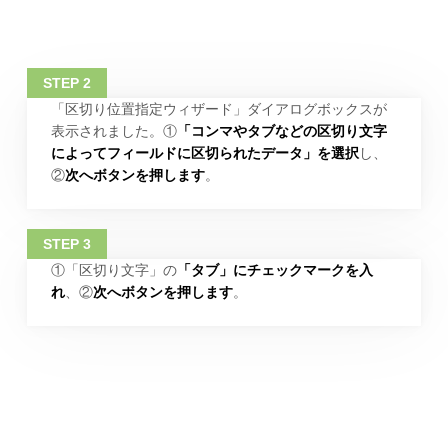
「区切り位置指定ウィザード」ダイアログボックスが
表示されました。①
「コンマやタブなどの区切り文字
によってフィールドに区切られたデータ」を選択
し、
②
次へボタンを押します
。
①「区切り文字」の
「タブ」にチェックマークを入
れ
、②
次へボタンを押します
。