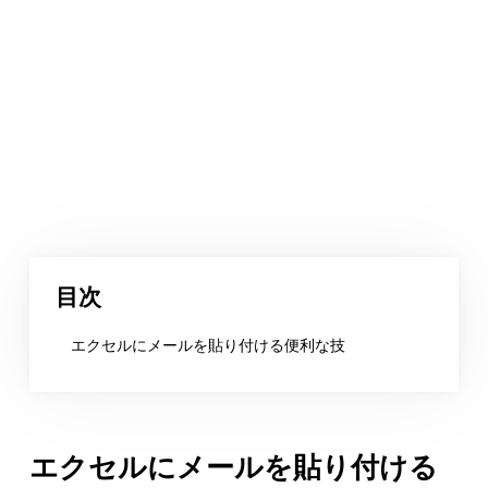
目次
エクセルにメールを貼り付ける便利な技
エクセルにメールを貼り付ける