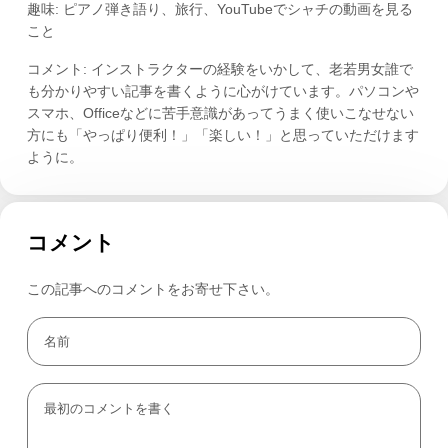
趣味: ピアノ弾き語り、旅行、YouTubeでシャチの動画を見る
こと
コメント: インストラクターの経験をいかして、老若男女誰で
も分かりやすい記事を書くように心がけています。パソコンや
スマホ、Officeなどに苦手意識があってうまく使いこなせない
方にも「やっぱり便利！」「楽しい！」と思っていただけます
ように。
コメント
この記事へのコメントをお寄せ下さい。