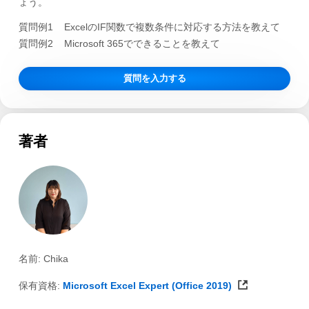
ょう。
質問例1
ExcelのIF関数で複数条件に対応する方法を教えて
質問例2
Microsoft 365でできることを教えて
質問を入力する
著者
名前: Chika
保有資格:
Microsoft Excel Expert (Office 2019)