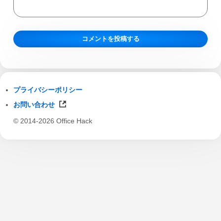
プライバシーポリシー
お問い合わせ
© 2014-2026 Office Hack