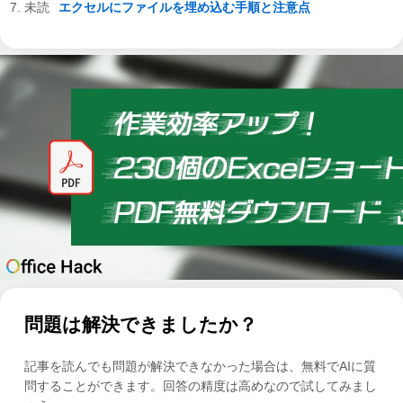
エクセルにファイルを埋め込む手順と注意点
問題は解決できましたか？
記事を読んでも問題が解決できなかった場合は、無料でAIに質
問することができます。回答の精度は高めなので試してみまし