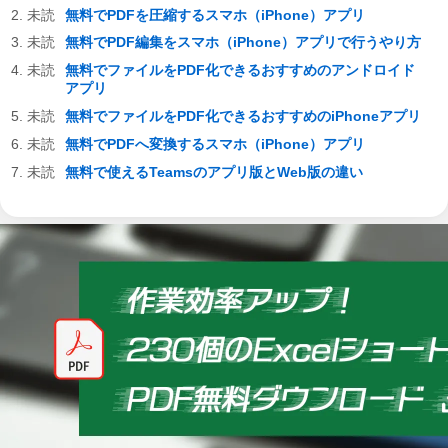
無料でPDFを圧縮するスマホ（iPhone）アプリ
無料でPDF編集をスマホ（iPhone）アプリで行うやり方
無料でファイルをPDF化できるおすすめのアンドロイド
アプリ
無料でファイルをPDF化できるおすすめのiPhoneアプリ
無料でPDFへ変換するスマホ（iPhone）アプリ
無料で使えるTeamsのアプリ版とWeb版の違い