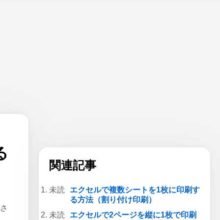
る
関連記事
エクセルで複数シートを1枚に印刷す
る方法（割り付け印刷）
くさ
エクセルで2ページを縦に1枚で印刷