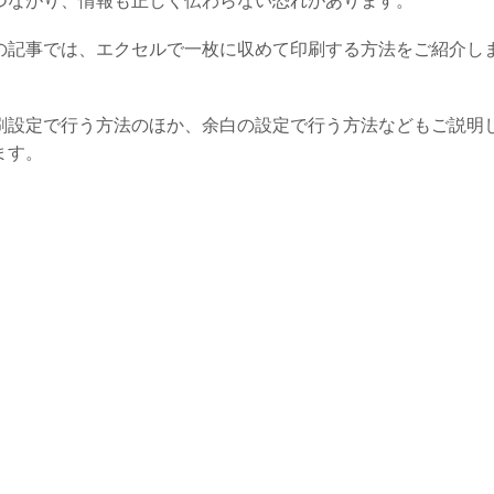
つながり、情報も正しく伝わらない恐れがあります。
の記事では、エクセルで一枚に収めて印刷する方法をご紹介し
。
刷設定で行う方法のほか、余白の設定で行う方法などもご説明
ます。