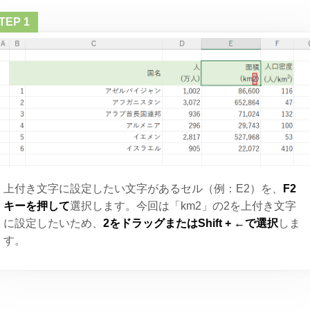
上付き文字に設定したい文字があるセル（例：E2）を、
F2
キーを押して
選択します。今回は「km2」の2を上付き文字
に設定したいため、
2をドラッグまたはShift + ←で選択
しま
す。