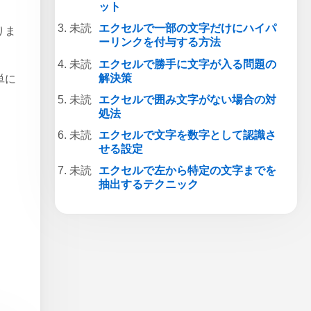
ット
エクセルで一部の文字だけにハイパ
りま
ーリンクを付与する方法
エクセルで勝手に文字が入る問題の
解決策
単に
エクセルで囲み文字がない場合の対
処法
エクセルで文字を数字として認識さ
せる設定
エクセルで左から特定の文字までを
抽出するテクニック