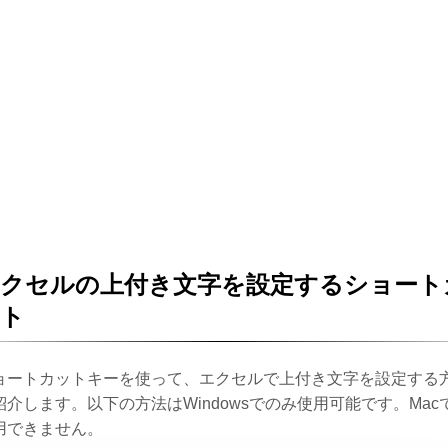
エクセルの上付き文字を設定するショート
ット
ョートカットキーを使って、エクセルで上付き文字を設定する
紹介します。以下の方法はWindowsでのみ使用可能です。Mac
用できません。