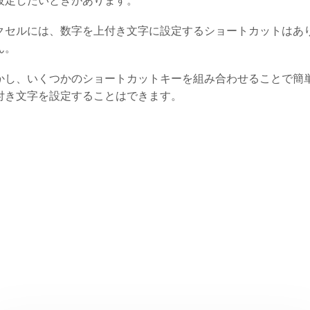
設定したいときがあります。
クセルには、数字を上付き文字に設定するショートカットはあ
ん。
かし、いくつかのショートカットキーを組み合わせることで簡
付き文字を設定することはできます。