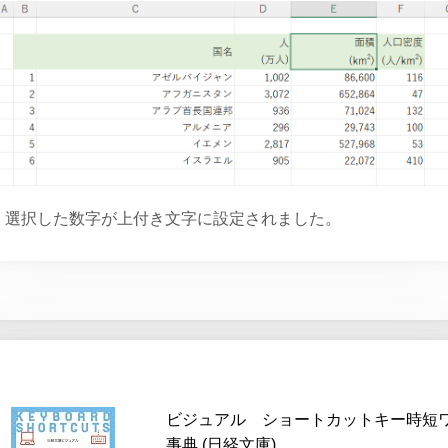
選択した数字が上付き文字に設定されました。
ビジュアル ショートカットキー時短
事典 (日経文庫)