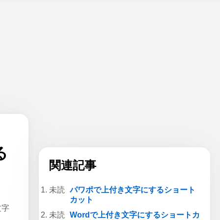
る
関連記事
パワポで上付き文字にするショート
カット
文字
Wordで上付き文字にするショートカ