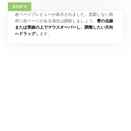
改ページプレビューが表示されました。意図しない箇
所に改ページがある場合は調節しましょう。
青の点線
または実線の上でマウスオーバーし、調整したい方向
へドラッグ
します。