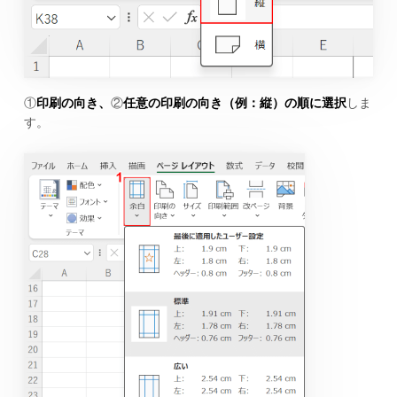
①
印刷の向き、
②
任意の印刷の向き（例：縦）の順に選択
しま
す。