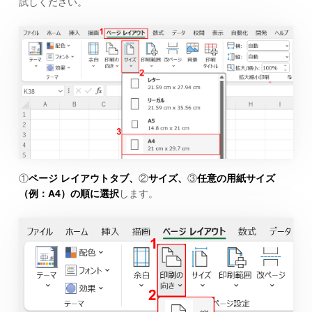
試しください。
①
ページ レイアウトタブ、
②
サイズ、
③
任意の用紙サイズ
（例：A4）の順に選択
します。