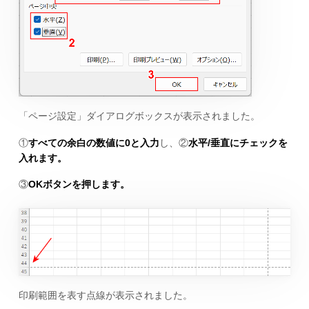
「ページ設定」ダイアログボックスが表示されました。
①
すべての余白の数値に0と入力
し、②
水平/垂直にチェックを
入れます。
③
OKボタンを押します。
印刷範囲を表す点線が表示されました。