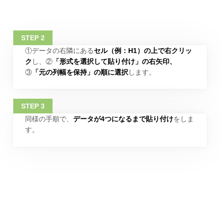
①データの右隣にある
セル（例：H1）の上で右クリッ
ク
し、②
「形式を選択して貼り付け」の右矢印、
③
「元の列幅を保持」の順に選択
します。
同様の手順で、
データが4つになるまで貼り付け
をしま
す。