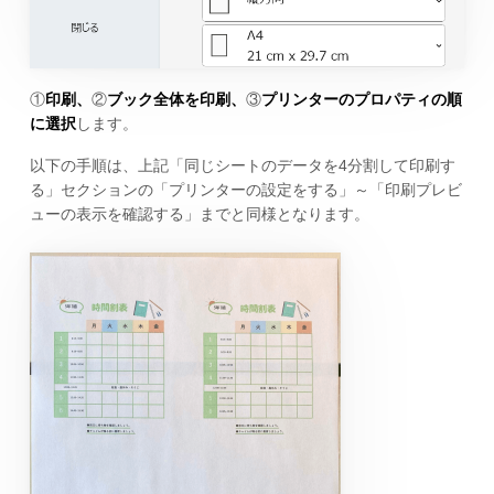
①
印刷、
②
ブック全体を印刷、
③
プリンターのプロパティの順
に選択
します。
以下の手順は、上記「同じシートのデータを4分割して印刷す
る」セクションの「プリンターの設定をする」～「印刷プレビ
ューの表示を確認する」までと同様となります。