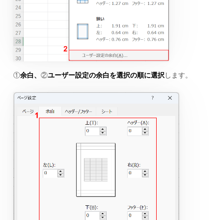
①
余白、
②
ユーザー設定の余白を選択の順に選択
します。