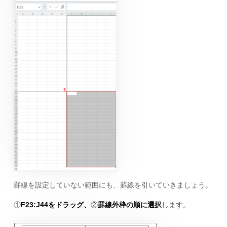
罫線を設定していない範囲にも、罫線を引いていきましょう。
①
F23:J44をドラッグ、
②
罫線外枠の順に選択
します。