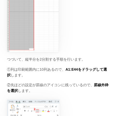
つづいて、縦半分を2分割する手順を行います。
①列は印刷範囲内に10列あるので、
A1:E44をドラッグして選
択
します。
②先ほどの設定が罫線のアイコンに残っているので、
罫線外枠
を選択
します。