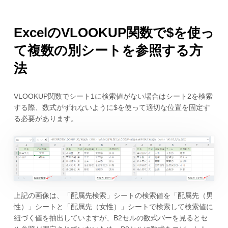
ExcelのVLOOKUP関数で$を使っ
て複数の別シートを参照する方
法
VLOOKUP関数でシート1に検索値がない場合はシート2を検索
する際、数式がずれないように$を使って適切な位置を固定す
る必要があります。
上記の画像は、「配属先検索」シートの検索値を「配属先（男
性）」シートと「配属先（女性）」シートで検索して検索値に
紐づく値を抽出していますが、B2セルの数式バーを見るとセ