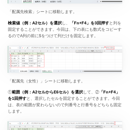
「配属先検索」シートに移動します。
検索値（例：A2セル）を選択
し、
「Fn+F4」を3回押す
と列を
固定することができます。今回は、下の表にも数式をコピーす
るのでA列の前に$をつけて列だけを固定します。
「配属先（女性）」シートに移動します。
①
範囲（例：A2セルからE6セル）を選択
して、②
「Fn+F4」
を1回押す
と、選択したセルを固定することができます。今回
は、表の範囲が変わらないので列番号と行番号をどちらも固定
します。