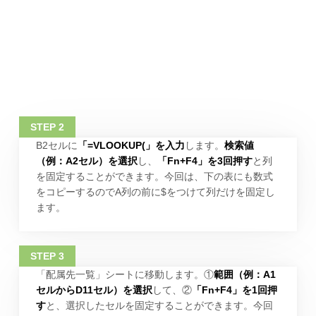
B2セルに
「=VLOOKUP(」を入力
します。
検索値
（例：A2セル）を選択
し、
「Fn+F4」を3回押す
と列
を固定することができます。今回は、下の表にも数式
をコピーするのでA列の前に$をつけて列だけを固定し
ます。
「配属先一覧」シートに移動します。①
範囲（例：A1
セルからD11セル）を選択
して、②
「Fn+F4」を1回押
す
と、選択したセルを固定することができます。今回