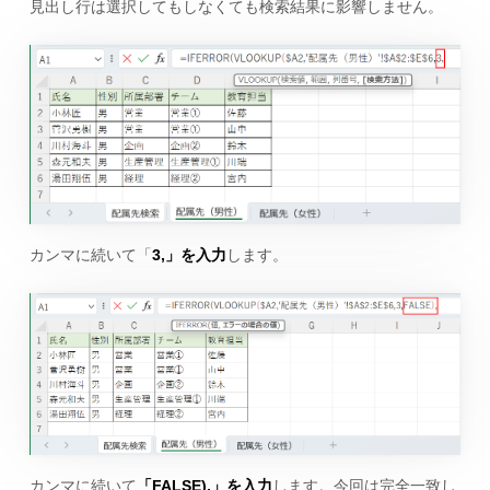
見出し行は選択してもしなくても検索結果に影響しません。
カンマに続いて「
3,」を入力
します。
カンマに続いて
「FALSE),」を入力
します。今回は完全一致し