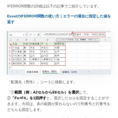
IFERROR関数の詳細は以下の記事でご紹介しています。
ExcelのIFERROR関数の使い方｜エラーの場合に指定した値を
返す
「配属先（男性）」シートに移動します。
「①
範囲（例：A2セルからE6セル）を選択
して、
②
「Fn+F4」を1回押す
と、選択したセルを固定することがで
きます。今回は、表の範囲が変わらないので列番号と行番号を
どちらも固定します。