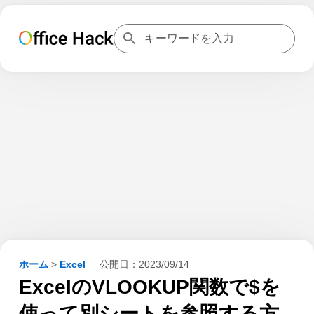
ホーム
>
Excel
公開日：
2023/09/14
ExcelのVLOOKUP関数で$を
使って別シートを参照する方