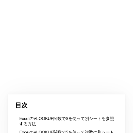
目次
ExcelのVLOOKUP関数で$を使って別シートを参照
する方法
ExcelのVLOOKUP関数で$を使って複数の別シート