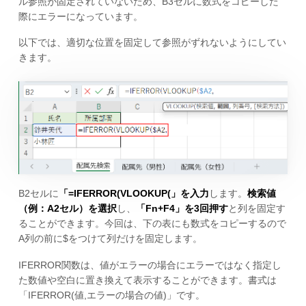
ル参照が固定されていないため、B3セルに数式をコピーした
際にエラーになっています。
以下では、適切な位置を固定して参照がずれないようにしてい
きます。
B2セルに
「=IFERROR(VLOOKUP(」を入力
します。
検索値
（例：A2セル）を選択
し、
「Fn+F4」を3回押す
と列を固定す
ることができます。今回は、下の表にも数式をコピーするので
A列の前に$をつけて列だけを固定します。
IFERROR関数は、値がエラーの場合にエラーではなく指定し
た数値や空白に置き換えて表示することができます。書式は
「IFERROR(値,エラーの場合の値)」です。