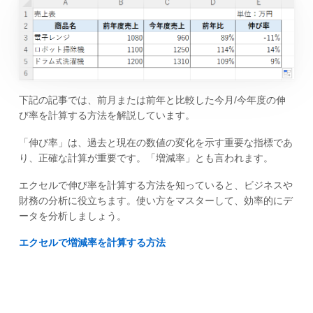
下記の記事では、前月または前年と比較した今月/今年度の伸
び率を計算する方法を解説しています。
「伸び率」は、過去と現在の数値の変化を示す重要な指標であ
り、正確な計算が重要です。「増減率」とも言われます。
エクセルで伸び率を計算する方法を知っていると、ビジネスや
財務の分析に役立ちます。使い方をマスターして、効率的にデ
ータを分析しましょう。
エクセルで増減率を計算する方法