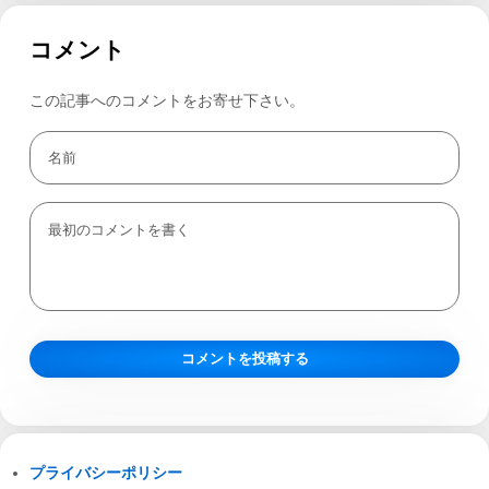
コメント
この記事へのコメントをお寄せ下さい。
プライバシーポリシー