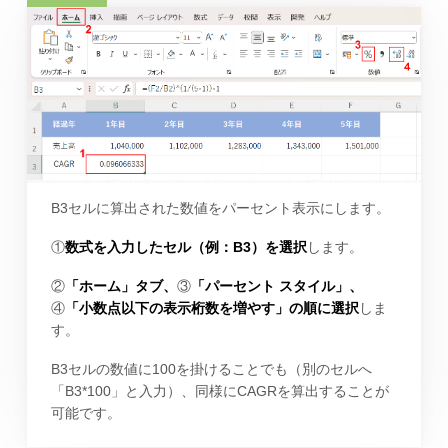
B3セルに算出された数値をパーセント表示にします。
①
数式を入力したセル（例：B3）を選択
します。
②
「ホーム」タブ、
③
「パーセント スタイル」、
④
「小数点以下の表示桁数を増やす」の順に選択
しま
す。
B3セルの数値に100を掛けることでも（別のセルへ
「B3*100」と入力）、同様にCAGRを算出することが
可能です。