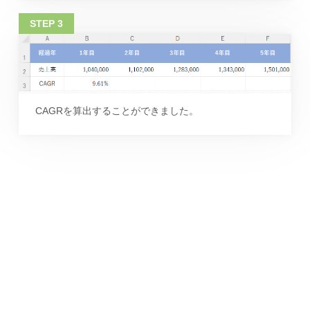
CAGRを算出することができました。