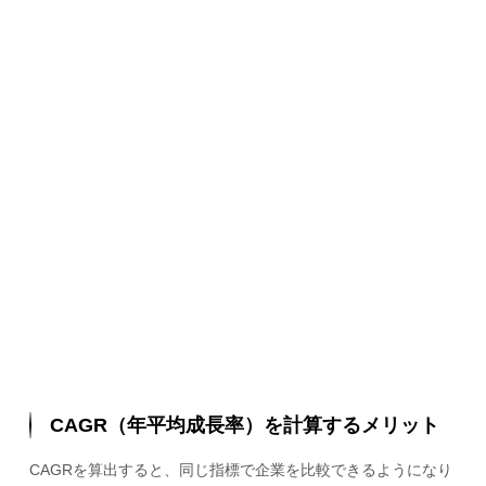
CAGR（年平均成長率）を計算するメリット
CAGRを算出すると、同じ指標で企業を比較できるようになり