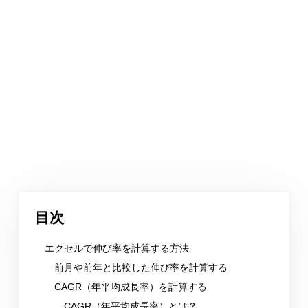
目次
エクセルで伸び率を計算する方法
前月や前年と比較した伸び率を計算する
CAGR（年平均成長率）を計算する
CAGR（年平均成長率）とは？