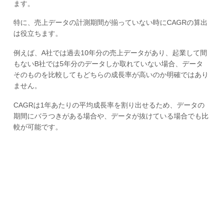
ます。
特に、売上データの計測期間が揃っていない時にCAGRの算出
は役立ちます。
例えば、A社では過去10年分の売上データがあり、起業して間
もないB社では5年分のデータしか取れていない場合、データ
そのものを比較してもどちらの成長率が高いのか明確ではあり
ません。
CAGRは1年あたりの平均成長率を割り出せるため、データの
期間にバラつきがある場合や、データが抜けている場合でも比
較が可能です。