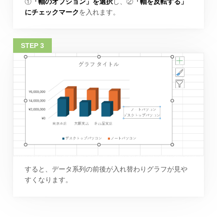
①
「軸のオプション」を選択
し、②
「軸を反転する」
にチェックマーク
を入れます。
すると、データ系列の前後が入れ替わりグラフが見や
すくなります。