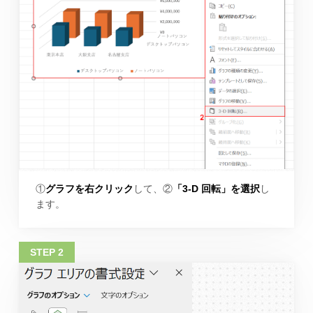
①
グラフを右クリック
して、②
「3-D 回転」を選択
し
ます。