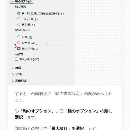
すると、画面右側に「軸の書式設定」画面が表示され
ます。
①
「軸のオプション」
、②
「軸のオプション」の順に
選択
します。
③縦軸との交点で
「最大項目」を選択
します。