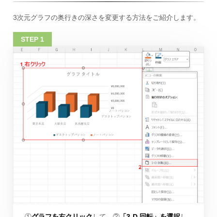
3次元グラフの奥行きの深さを変更する方法をご紹介します。
①
グラフを右クリック
して、②
「3-D 回転」を選択
し