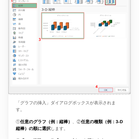
「グラフの挿入」ダイアログボックスが表示されま
す。
①
任意のグラフ（例：縦棒）
、②
任意の種類（例：3-D
縦棒）の順に選択
します。