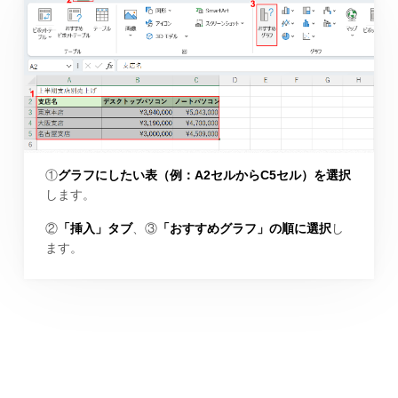
①
グラフにしたい表（例：A2セルからC5セル）を選択
します。
②
「挿入」タブ
、③
「おすすめグラフ」の順に選択
し
ます。