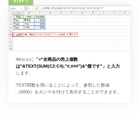
A6セルに
「="全商品の売上個数
は"&TEXT(SUM(C2:C4),"#,###")&"個です"」と入力
します。
TEXT関数を用いることによって、参照した数値
（8000）をカンマを付けて表示することができます。