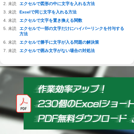
エクセルで図形の中に文字を入れる方法
Excelで同じ文字を入れる方法
エクセルで文字を置き換える関数
エクセルで一部の文字だけにハイパーリンクを付与する
方法
エクセルで勝手に文字が入る問題の解決策
エクセルで囲み文字がない場合の対処法