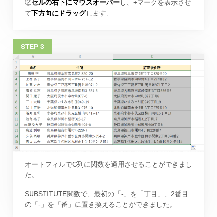
②
セルの右下にマウスオーバー
し、+マークを表示させ
て
下方向にドラッグ
します。
オートフィルでC列に関数を適用させることができまし
た。
SUBSTITUTE関数で、最初の「‐」を「丁目」、2番目
の「‐」を「番」に置き換えることができました。