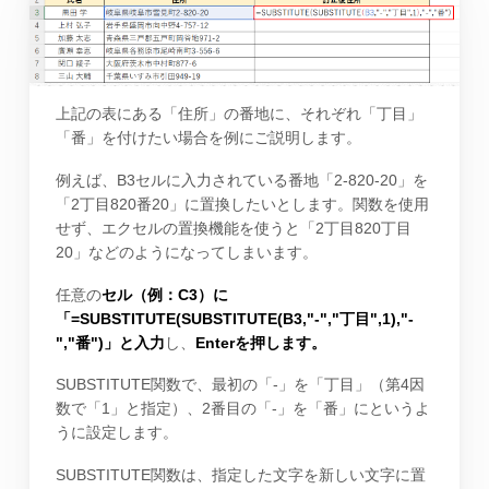
上記の表にある「住所」の番地に、それぞれ「丁目」
「番」を付けたい場合を例にご説明します。
例えば、B3セルに入力されている番地「2-820-20」を
「2丁目820番20」に置換したいとします。関数を使用
せず、エクセルの置換機能を使うと「2丁目820丁目
20」などのようになってしまいます。
任意の
セル（例：C3）に
「=SUBSTITUTE(SUBSTITUTE(B3,"-","丁目",1),"-
","番")」と入力
し、
Enterを押します。
SUBSTITUTE関数で、最初の「‐」を「丁目」（第4因
数で「1」と指定）、2番目の「‐」を「番」にというよ
うに設定します。
SUBSTITUTE関数は、指定した文字を新しい文字に置