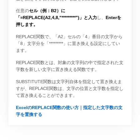
任意の
セル（例：B2）に
「=REPLACE(A2,4,8,"*********")」と入力
し、
Enterを
押します。
REPLACE関数で、「A2」セルの「4」番目の文字から
「8」文字分を「*********」に置き換える設定にしてい
ます。
REPLACE関数とは、対象の文字列の中で指定された文
字数を新しい文字に置き換える関数です。
SUBSTITUTE関数は文字列自体を指定して置き換えま
すが、REPLACE関数は、文字の位置と文字数を指定し
て置き換えることができます。
ExcelのREPLACE関数の使い方｜指定した文字数の文
字を置換する