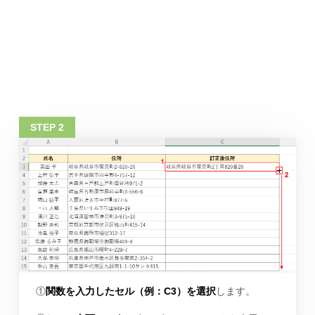
①
関数を入力したセル（例：C3）を選択
します。