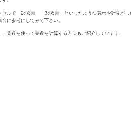
ます。
クセルで「2の3乗」「3の5乗」といったような表示や計算がし
場合に参考にしてみて下さい。
た、関数を使って乗数を計算する方法もご紹介しています。