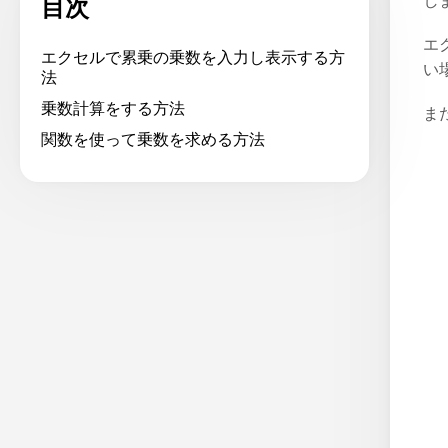
し
目次
エ
エクセルで累乗の乗数を入力し表示する方
い
法
乗数計算をする方法
ま
関数を使って乗数を求める方法