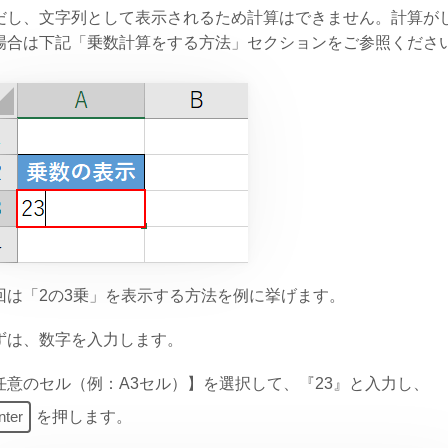
だし、文字列として表示されるため計算はできません。計算が
場合は下記「乗数計算をする方法」セクションをご参照くださ
回は「2の3乗」を表示する方法を例に挙げます。
ずは、数字を入力します。
任意のセル（例：A3セル）】を選択して、『23』と入力し、
nter
を押します。