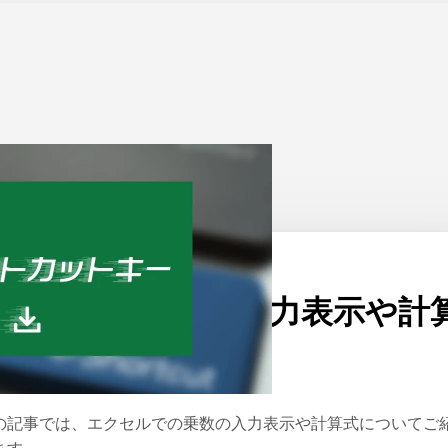
ーム
>
Excel
公開日：
2022/01/20
エクセルで乗数の入力表示や計
式について
の記事では、エクセルでの乗数の入力表示や計算式についてご